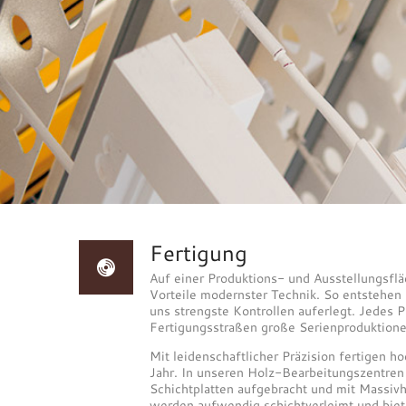
Fertigung
Auf einer Produktions- und Ausstellungsfl
Vorteile modernster Technik. So entstehen
uns strengste Kontrollen auferlegt. Jedes P
Fertigungsstraßen große Serienproduktionen
Mit leidenschaftlicher Präzision fertigen 
Jahr. In unseren Holz-Bearbeitungszentren
Schichtplatten aufgebracht und mit Massiv
werden aufwendig schichtverleimt und biet