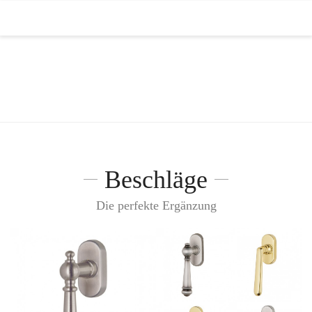
Zubehör Fenster
Sie sind hier:
Home
Zubehör Fenster
/
Beschläge
Die perfekte Ergänzung