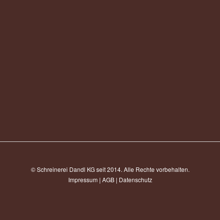
© Schreinerei Dandl KG seit 2014. Alle Rechte vorbehalten.
Impressum
|
AGB
|
Datenschutz
Anfrage