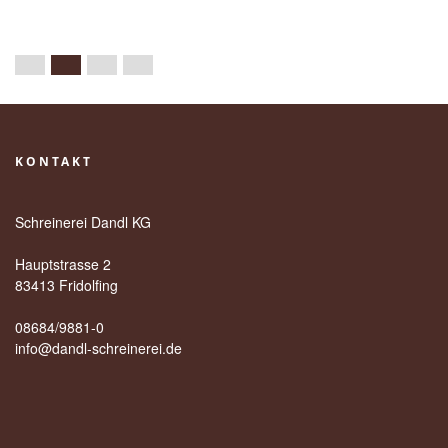
KONTAKT
Schreinerei Dandl KG
Hauptstrasse 2
83413 Fridolfing
08684/9881-0
info@dandl-schreinerei.de