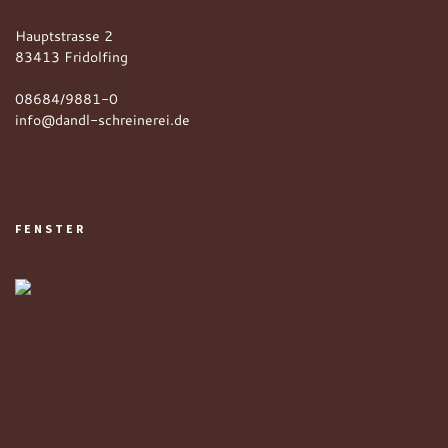
Hauptstrasse 2
83413 Fridolfing
08684/9881-0
info@dandl-schreinerei.de
FENSTER