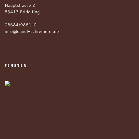
Hauptstrasse 2
83413 Fridolfing
08684/9881-0
info@dandl-schreinerei.de
FENSTER