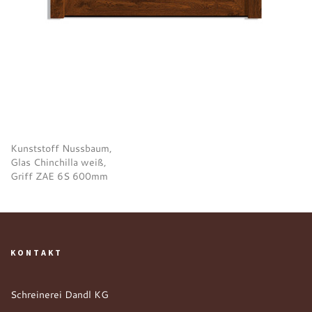
Kunststoff Nussbaum,
Glas Chinchilla weiß,
Griff ZAE 6S 600mm
KONTAKT
Schreinerei Dandl KG