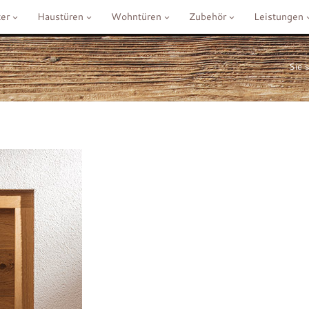
er
Haustüren
Wohntüren
Zubehör
Leistungen
Sie s