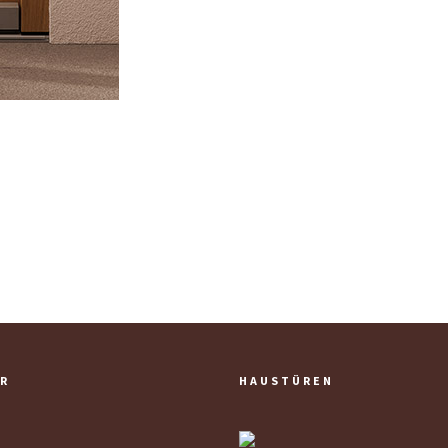
R
HAUSTÜREN