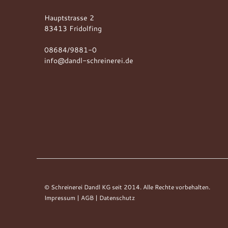
Hauptstrasse 2
83413 Fridolfing
08684/9881-0
info@dandl-schreinerei.de
© Schreinerei Dandl KG seit 2014. Alle Rechte vorbehalten.
Impressum
|
AGB
|
Datenschutz
Anfrage