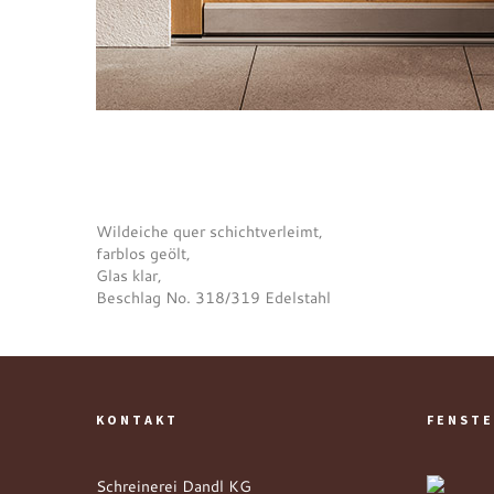
Wildeiche quer schichtverleimt,
farblos geölt,
Glas klar,
Beschlag No. 318/319 Edelstahl
KONTAKT
FENSTE
Schreinerei Dandl KG