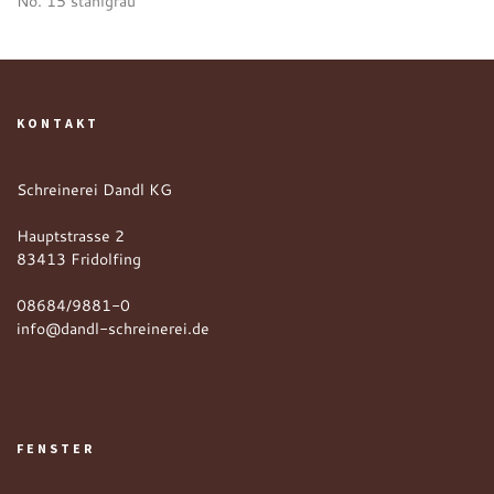
No. 15 stahlgrau
KONTAKT
Schreinerei Dandl KG
Hauptstrasse 2
83413 Fridolfing
08684/9881-0
info@dandl-schreinerei.de
FENSTER