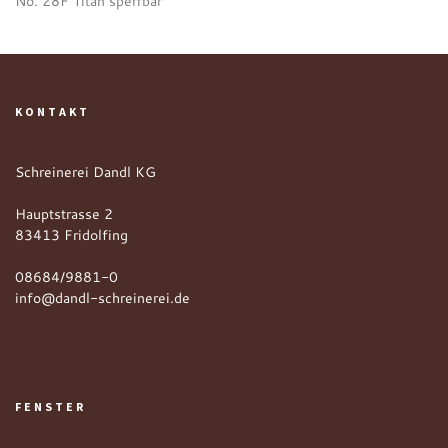
No. 28F Titan sperrbar
KONTAKT
Schreinerei Dandl KG
Hauptstrasse 2
83413 Fridolfing
08684/9881-0
info@dandl-schreinerei.de
FENSTER