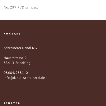
No. 297 PVD schwarz
KONTAKT
Schreinerei Dandl KG
Hauptstrasse 2
83413 Fridolfing
08684/9881-0
info@dandl-schreinerei.de
FENSTER