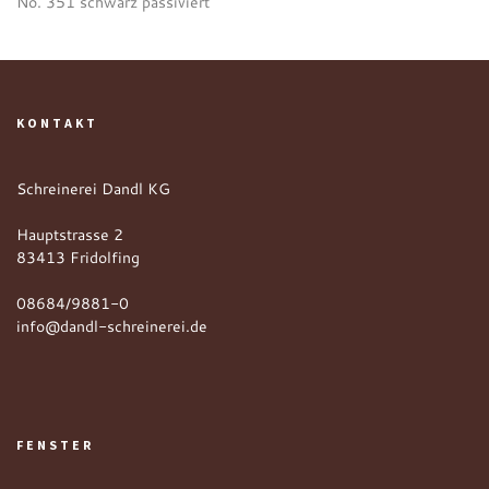
No. 351 schwarz passiviert
KONTAKT
Schreinerei Dandl KG
Hauptstrasse 2
83413 Fridolfing
08684/9881-0
info@dandl-schreinerei.de
FENSTER