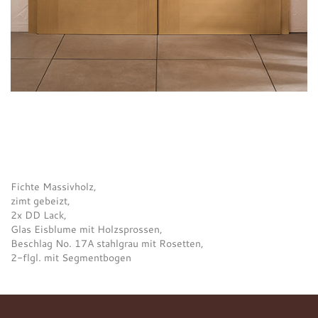
Fichte Massivholz,
zimt gebeizt,
2x DD Lack,
Glas Eisblume mit Holzsprossen,
Beschlag No. 17A stahlgrau mit Rosetten,
2-flgl. mit Segmentbogen