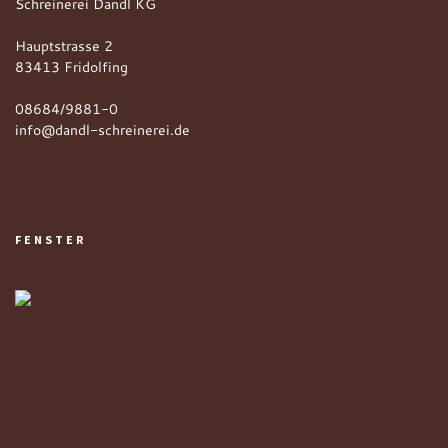
Schreinerei Dandl KG
Hauptstrasse 2
83413 Fridolfing
08684/9881-0
info@dandl-schreinerei.de
FENSTER