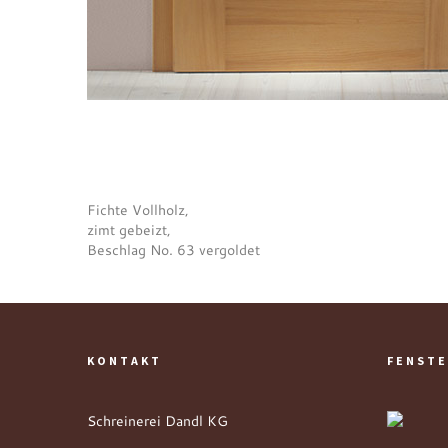
Fichte Vollholz,
zimt gebeizt,
Beschlag No. 63 vergoldet
KONTAKT
FENSTE
Schreinerei Dandl KG