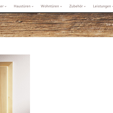
er
Haustüren
Wohntüren
Zubehör
Leistungen
Sie s