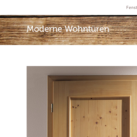
Fenst
Moderne Wohntüren