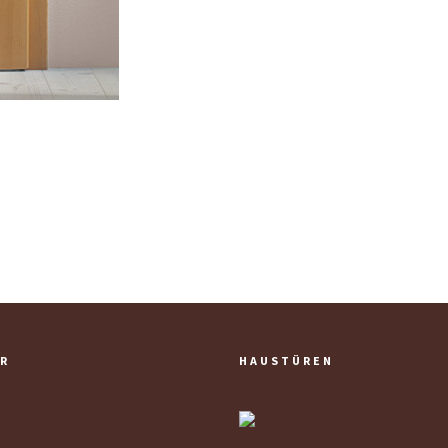
R
HAUSTÜREN