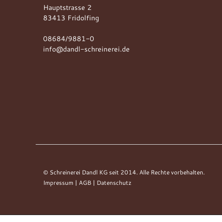
Hauptstrasse 2
83413 Fridolfing
08684/9881-0
info@dandl-schreinerei.de
© Schreinerei Dandl KG seit 2014. Alle Rechte vorbehalten.
Impressum
|
AGB
|
Datenschutz
Anfrage