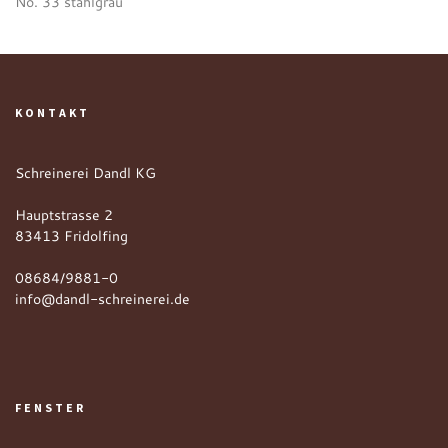
No. 33 stahlgrau
KONTAKT
Schreinerei Dandl KG
Hauptstrasse 2
83413 Fridolfing
08684/9881-0
info@dandl-schreinerei.de
FENSTER